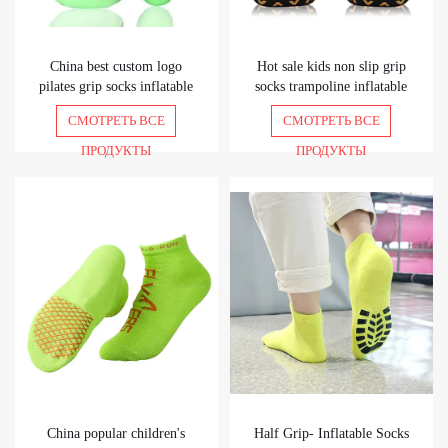
China best custom logo
Hot sale kids non slip grip
pilates grip socks inflatable
socks trampoline inflatable
park half grip socks
socks with grips on bottom
СМОТРЕТЬ ВСЕ
СМОТРЕТЬ ВСЕ
ПРОДУКТЫ
ПРОДУКТЫ
China popular children's
Half Grip- Inflatable Socks