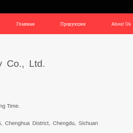
Главная
Продукция
About Us
 Co., Ltd.
ng Time.
 Chenghua District, Chengdu, Sichuan