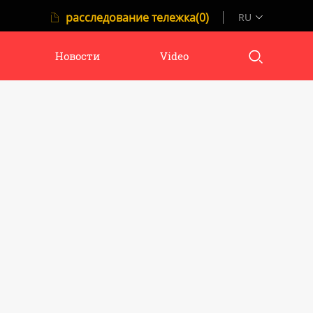
расследование тележка(0)
RU
Новости
Video