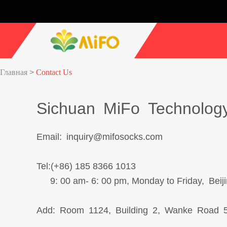
Главная
>
Contact Us
Sichuan MiFo Technology
Email: inquiry@mifosocks.com
Tel:(+86) 185 8366 1013
9: 00 am- 6: 00 pm, Monday to Friday, Beiji
Add: Room 1124, Building 2, Wanke Road 5,