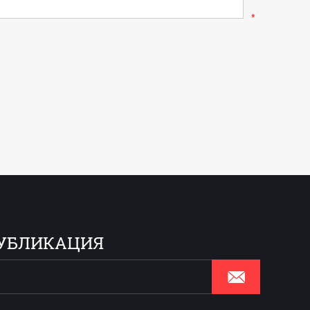
*
УБЛИКАЦИЯ