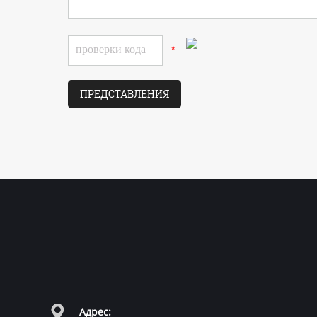
*
Адрес: